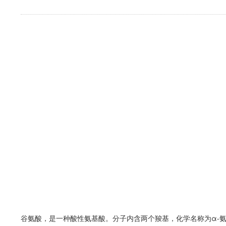
谷氨酸，是一种酸性氨基酸。分子内含两个羧基，化学名称为α-