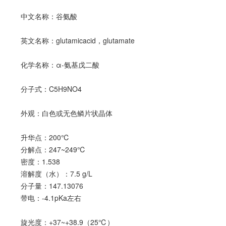
中文名称：谷氨酸
英文名称：glutamicacid，glutamate
化学名称：α-氨基戊二酸
分子式：C5H9NO4
外观：白色或无色鳞片状晶体
升华点：200℃
分解点：247~249℃
密度：1.538
溶解度（水）：7.5 g/L
分子量：147.13076
带电：-4.1pKa左右
旋光度：+37~+38.9（25℃）